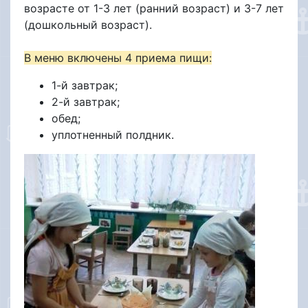
возрасте от 1-3 лет (ранний возраст) и 3-7 лет
(дошкольный возраст).
В меню включены 4 приема пищи:
1-й завтрак;
2-й завтрак;
обед;
уплотненный полдник.