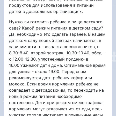
продуктов для использования в питании
детей в дошкольных организациях.
Нужно ли готовить ребенка к пище детского
сада? Какой режим питания в детском саду?
Да, необходимо это сделать заранее. В нашем
детском саду первый завтрак начинается, в
зависимости от возраста воспитанников, в
8.30-8.40, второй завтрак- 10.30-10.40, обед -
с 12.00-12.30, уплотненный полдник- в
16.00.Ужинают дети дома. Оптимальное время
для ужина - около 19.00. Перед сном
рекомендуется дать ребенку кефир или
молоко. Если время кормления ребенка не
совпадает с детсадовским, то переходить на
новый режим питания необходимо
постепенно. Дети при резком смене графика
кормления могут отказываться от еды, ведь
чувство голода наступает в привычные часы,