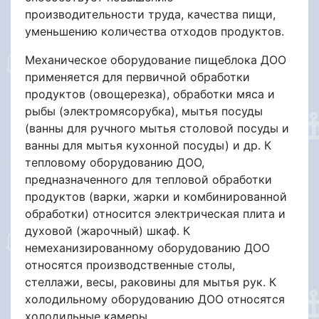
производительности труда, качества пищи,
уменьше­нию количества отходов продуктов.
Механическое оборудование пищеблока ДОО
применяется для первичной обработки
продуктов (овощерезка), обработки мяса и
рыбы (электромясорубка), мытья посуды
(ванны для ручного мытья столовой посуды и
ванны для мытья кухонной посуды) и др. К
тепловому оборудованию ДОО,
предназначенного для тепловой обработки
продуктов (варки, жарки и комбинированной
обработки) относится электрическая плита и
духовой (жарочный) шкаф. К
немеханизированному оборудованию ДОО
относятся производственные столы,
стеллажи, весы, раковины для мытья рук. К
холо­дильному оборудованию ДОО относятся
холодильные камеры.