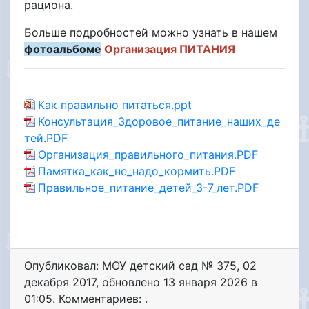
рациона.
Больше подробностей можно узнать в нашем
фотоальбоме
Организация ПИТАНИЯ
Как правильно питаться.ppt
Консультация_Здоровое_питание_наших_де
тей.PDF
Организация_правильного_питания.PDF
Памятка_как_не_надо_кормить.PDF
Правильное_питание_детей_3-7_лет.PDF
Опубликовал: МОУ детский сад № 375
,
02
декабря 2017
, обновлено
13 января 2026 в
01:05. Комментариев: .