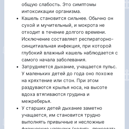
общую слабость. Это симптомы
интоксикации организма.
Кашель становится сильнее. Обычно он
сухой и мучительный, и мокрота не
отходит в течение долгого времени.
Исключение составляет респираторно-
синцитиальная инфекция, при которой
глубокий влажный кашель наблюдается с
самого начала заболевания.
Затрудняется дыхание, учащается пульс.
У маленьких детей до года оно похоже
на кряхтение или стон. При этом
раздуваются крылья носа, на высоте
вдоха втягиваются грудина и
межреберья.
У старших детей дыхание заметно
учащается, им становится трудно
выполнять привычные и несложные
физические нагрузки (ходить, приседать