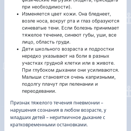
при необходимости).
Изменяется цвет кожи. Она бледнеет,
возле носа, вокруг рта и глаз образуются
синеватые тени. Если болезнь принимает
тяжелое течение, синеют губы, уши, все
лицо, область груди.
Дети школьного возраста и подростки
нередко указывают на боли в разных
участках грудной клетки или в животе.
При глубоком дыхании они усиливаются.
Малыши становятся очень капризными,
подолгу плачут при пеленании и
переодевании.
Признак тяжелого течения пневмонии –
нарушения сознания в любом возрасте, у
младших детей – неритмичное дыхание с
кратковременными остановками.