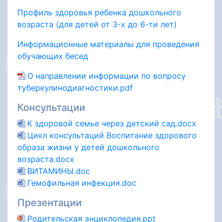
Профиль здоровья ребенка дошкольного
возраста (для детей от 3-х до 6-ти лет)
Информационные материалы для проведения
обучающих бесед
О направлении информации по вопросу
туберкулинодиагностики.pdf
Консультации
К здоровой семье через детский сад.docx
Цикл консультаций Воспитание здорового
образа жизни у детей дошкольного
возраста.docx
ВИТАМИНЫ.doc
Гемофильная инфекция.doc
Презентации
Родительская энциклопедия.ppt