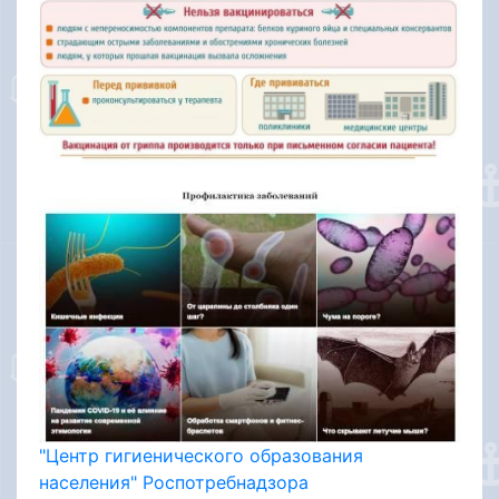
"Центр гигиенического образования
населения" Роспотребнадзора