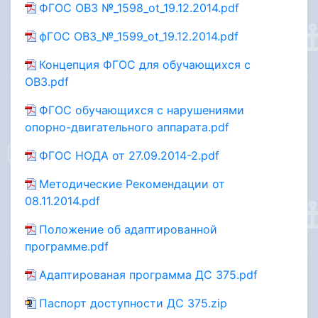
ФГОС ОВЗ №_1598_ot_19.12.2014.pdf
фГОС ОВЗ_№_1599_ot_19.12.2014.pdf
Концепция ФГОС для обучающихся с
ОВ3.pdf
ФГОС обучающихся с нарушениями
опорно-двигательного аппарата.pdf
ФГОС НОДА от 27.09.2014-2.pdf
Методические Рекомендации от
08.11.2014.pdf
Положение об адаптированной
программе.pdf
Адаптированая программа ДС 375.pdf
Паспорт доступности ДС 375.zip