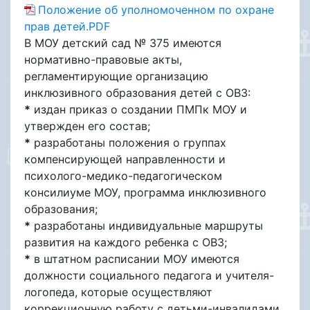
Положение об уполномоченном по охране
прав детей.PDF
В МОУ детский сад № 375 имеются
нормативно-правовые акты,
регламентирующие организацию
инклюзивного образования детей с ОВЗ:
*
издан приказ о создании ПМПк МОУ и
утвержден его состав;
*
разработаны положения о группах
компенсирующей направленности и
психолого-медико-педагогическом
консилиуме МОУ, программа инклюзивного
образования;
*
разработаны индивидуальные маршруты
развития на каждого ребенка с ОВЗ;
*
в штатном расписании МОУ имеются
должности социального педагога и учителя-
логопеда, которые осуществляют
коррекционную работу с детьми-инвалидами