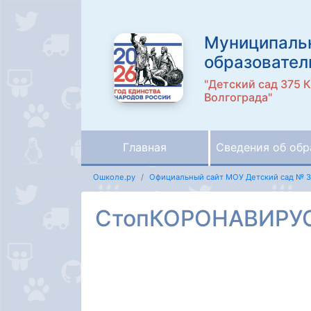
Муниципаль
образовател
"Детский сад 375 
Волгограда"
Главная
Сведения об обр
Ошколе.ру
Официальный сайт МОУ Детский сад № 3
СтопКОРОНАВИРУ