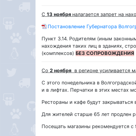
С
13 ноября
налагается запрет на на
Постановление Губернатора Волгогр
Пункт 3.14. Родителям (иным законны
нахождения таких лиц в зданиях, стр
(комплексов)
БЕЗ СОПРОВОЖДЕНИЯ
Со
2 ноября
в регионе усиливается м
С этого понедельника в Волгоградск
и в лифтах. Перчатки в этих местах 
Рестораны и кафе будут закрываться в
Для жителей старше 65 лет продлен 
Посещать магазины рекомендуется с 9