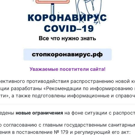
Уважаемые посетители сайта!
фективного противодействия распространению новой 
ции разработаны «Рекомендации по информированию 
ти», а также подготовлены информационные и справоч
ведены
новые ограничения
на фоне ситуации с распрос
 согласованию с главным государственным санитарны
ния в постановление № 179 и регулирующий его акт: