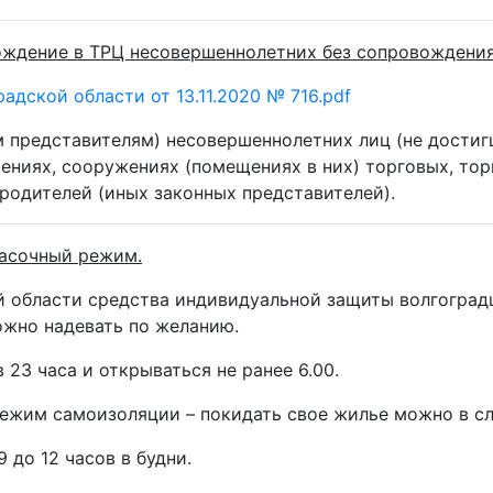
хождение в ТРЦ несовершеннолетних без сопровождения
адской области от 13.11.2020 № 716.pdf
м представителям) несовершеннолетних лиц (не достиг
оениях, сооружениях (помещениях в них) торговых, то
родителей (иных законных представителей).
асочный режим.
ой области средства индивидуальной защиты волгоград
можно надевать по желанию.
 23 часа и открываться не ранее 6.00.
режим самоизоляции – покидать свое жилье можно в с
 до 12 часов в будни.