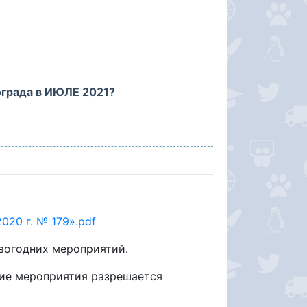
града в ИЮЛЕ 2021?
020 г. № 179».pdf
овогодних мероприятий.
ние мероприятия разрешается