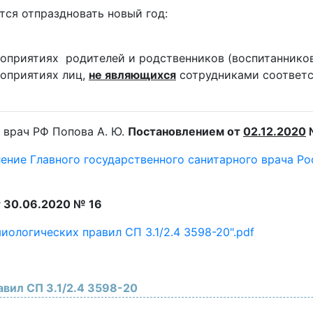
тся отпраздновать новый год:
роприятиях родителей и родственников (воспитанников
роприятиях лиц,
не являющихся
сотрудниками соответ
 врач РФ Попова А. Ю.
Постановлением от
02.12.2020
ление Главного государственного санитарного врача Р
 30.06.2020 № 16
ологических правил СП 3.1/2.4 3598-20".pdf
вил СП 3.1/2.4 3598-20