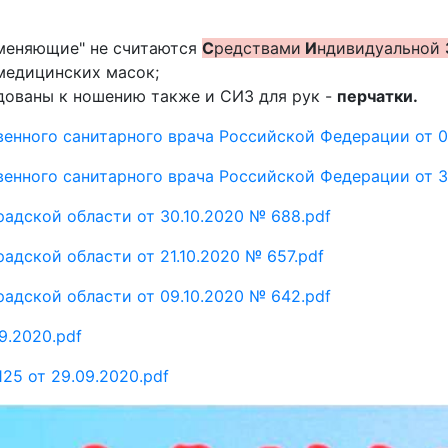
аменяющие" не считаются
С
редствами
И
ндивидуальной
медицинских масок;
дованы к ношению также и СИЗ для рук -
перчатки.
енного санитарного врача Российской Федерации от 0
енного санитарного врача Российской Федерации от 3
адской области от 30.10.2020 № 688.pdf
адской области от 21.10.2020 № 657.pdf
адской области от 09.10.2020 № 642.pdf
9.2020.pdf
25 от 29.09.2020.pdf