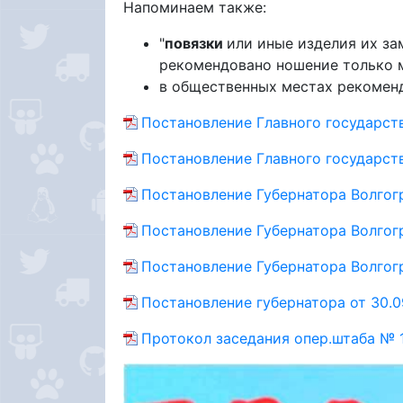
Напоминаем также:
"
повязки
или иные изделия их з
рекомендовано ношение только 
в общественных местах рекомен
Постановление Главного государств
Постановление Главного государств
Постановление Губернатора Волгогр
Постановление Губернатора Волгогр
Постановление Губернатора Волгогр
Постановление губернатора от 30.0
Протокол заседания опер.штаба № 1