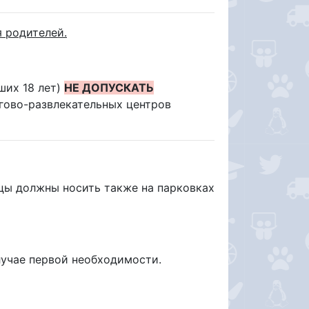
 родителей.
ших 18 лет)
НЕ ДОПУСКАТЬ
ргово-развлекательных центров
цы должны носить также на парковках
лучае первой необходимости.