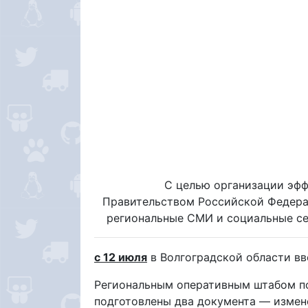
С целью организации эф
Правительством Российской Федера
региональные СМИ и социальные се
c 12 июля
в Волгоградской области в
Региональным оперативным штабом по
подготовлены два документа — измене