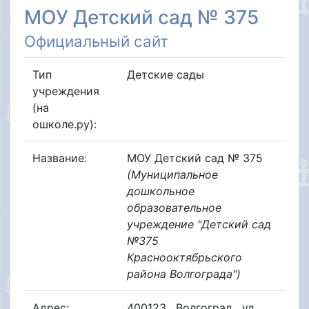
МОУ Детский сад № 375
Официальный сайт
Тип
Детские сады
учреждения
(на
ошколе.ру):
Название:
МОУ Детский сад № 375
(Муниципальное
дошкольное
образовательное
учреждение "Детский сад
№375
Краснооктябрьского
района Волгограда")
Адрес:
400123
,
Волгоград
,
ул.