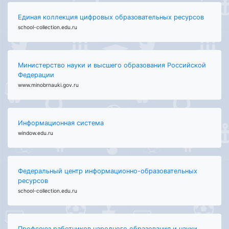
Единая коллекция цифровых образовательных ресурсов
school-collection.edu.ru
Министерство науки и высшего образования Российской
Федерации
www.minobrnauki.gov.ru
Информационная система
window.edu.ru
Федеральный центр информационно-образовательных
ресурсов
school-collection.edu.ru
Профсоюз работников народного образования и науки