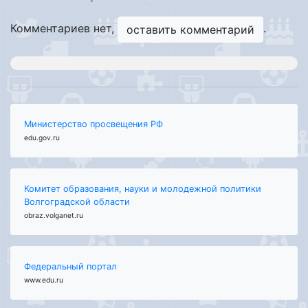
Комментариев нет,
.
оставить комментарий
Министерство просвещения РФ
edu.gov.ru
Комитет образования, науки и молодежной политики
Волгоградской области
obraz.volganet.ru
Федеральный портал
www.edu.ru