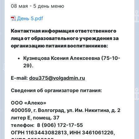
08 мая - 5 день меню
День 5.pdf
Контактная информация ответственного
лица от образовательного учреждения за
организацию питания воспитанников:
Кузнецова Ксения Алексеевна (75-10-
29).
E-mail:
dou375@volgadmin.ru
Сведения об организаторе питания:
OOO «Алеко»
400059, г. Волгоград, ул. Им. Никитина, д. 2
литер Е, помещ. 37
телефон: 8 (906) 172-17-55
ОГРН 1163443082813, ИНН 3461061226,