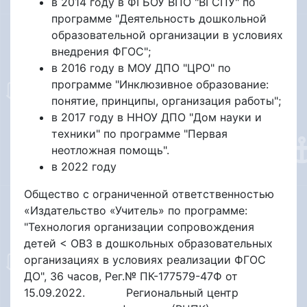
в 2014 году в ФГБОУ ВПО "ВГСПУ" по
программе "Деятельность дошкольной
образовательной организации в условиях
внедрения ФГОС";
в 2016 году в МОУ ДПО "ЦРО" по
программе "Инклюзивное образование:
понятие, принципы, организация работы";
в 2017 году в ННОУ ДПО "Дом науки и
техники" по программе "Первая
неотложная помощь".
в 2022 году
Общество с ограниченной ответственностью
«Издательство «Учитель» по программе:
"Технология организации сопровождения
детей < ОВЗ в дошкольных образовательных
организациях в условиях реализации ФГОС
ДО", 36 часов, Рег.№ ПК-177579-47Ф от
15.09.2022. Региональный центр