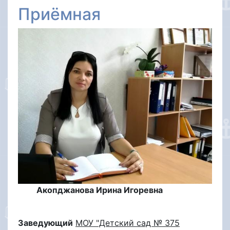
Приёмная
Акопджанова Ирина Игоревна
Заведующий
МОУ "Детский сад № 375