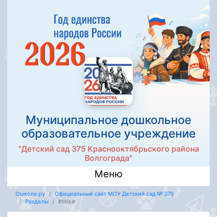
Муниципальное дошкольное
образовательное учреждение
"Детский сад 375 Краснооктябрьского района
Волгограда"
Меню
Ошколе.ру
Официальный сайт МОУ Детский сад № 375
Разделы
#title#